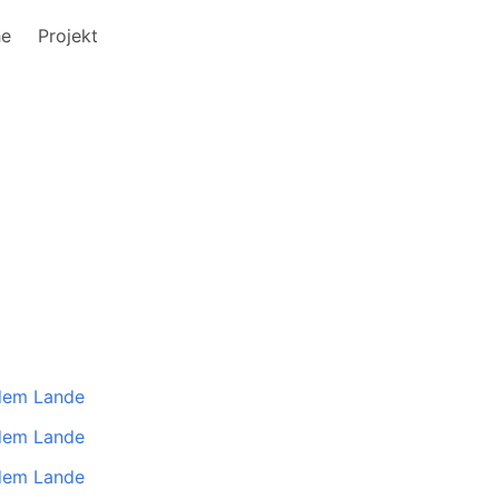
he
Projekt
 dem Lande
 dem Lande
 dem Lande