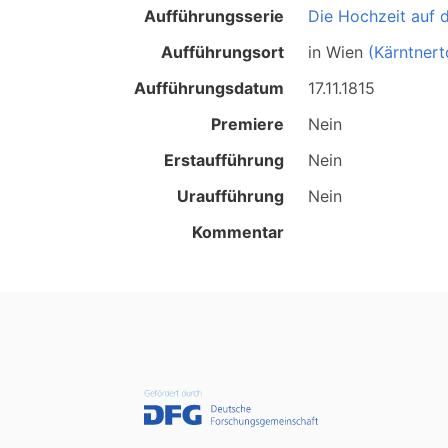
Aufführungsserie
Die Hochzeit auf
Aufführungsort
in
Wien
(Kärntnert
Aufführungsdatum
17.11.1815
Premiere
Nein
Erstaufführung
Nein
Uraufführung
Nein
Kommentar