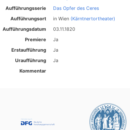
Aufführungsserie
Das Opfer des Ceres
Aufführungsort
in
Wien
(Kärntnertortheater)
Aufführungsdatum
03.11.1820
Premiere
Ja
Erstaufführung
Ja
Uraufführung
Ja
Kommentar