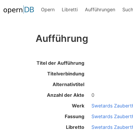
Opern
Libretti
Aufführungen
Suc
Aufführung
Titel der Aufführung
Titelverbindung
Alternativtitel
Anzahl der Akte
0
Werk
Swetards Zaubert
Fassung
Swetards Zaubert
Libretto
Swetards Zaubert