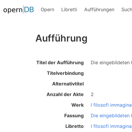
Opern
Libretti
Aufführungen
Suc
Aufführung
Titel der Aufführung
Die eingebildeten
Titelverbindung
Alternativtitel
Anzahl der Akte
2
Werk
I filosofi immagina
Fassung
Die eingebildeten
Libretto
I filosofi immagina