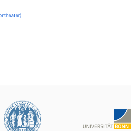
ortheater)