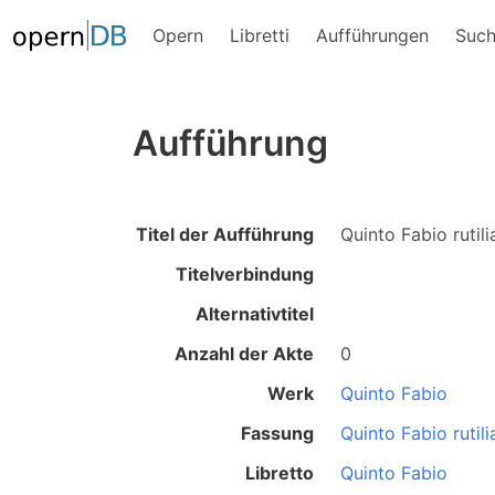
Opern
Libretti
Aufführungen
Suc
Aufführung
Titel der Aufführung
Quinto Fabio rutil
Titelverbindung
Alternativtitel
Anzahl der Akte
0
Werk
Quinto Fabio
Fassung
Quinto Fabio rutil
Libretto
Quinto Fabio