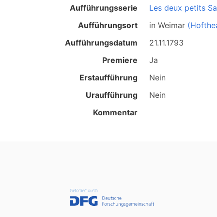
Aufführungsserie
Les deux petits S
Aufführungsort
in
Weimar
(Hofthe
Aufführungsdatum
21.11.1793
Premiere
Ja
Erstaufführung
Nein
Uraufführung
Nein
Kommentar