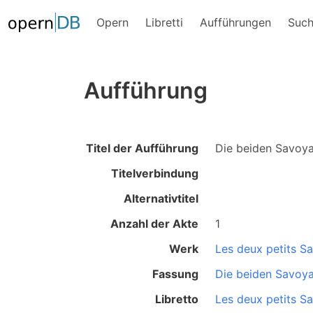
Opern
Libretti
Aufführungen
Suc
Aufführung
Titel der Aufführung
Die beiden Savoy
Titelverbindung
Alternativtitel
Anzahl der Akte
1
Werk
Les deux petits S
Fassung
Die beiden Savoy
Libretto
Les deux petits S