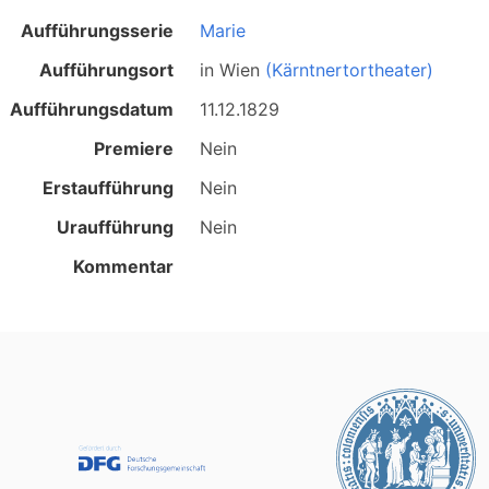
Aufführungsserie
Marie
Aufführungsort
in
Wien
(Kärntnertortheater)
Aufführungsdatum
11.12.1829
Premiere
Nein
Erstaufführung
Nein
Uraufführung
Nein
Kommentar