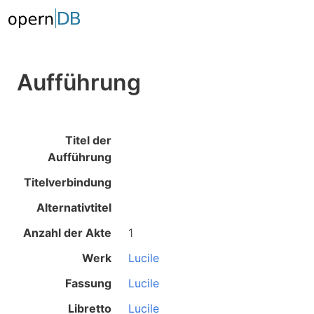
Aufführung
Titel der
Aufführung
Titelverbindung
Alternativtitel
Anzahl der Akte
1
Werk
Lucile
Fassung
Lucile
Libretto
Lucile