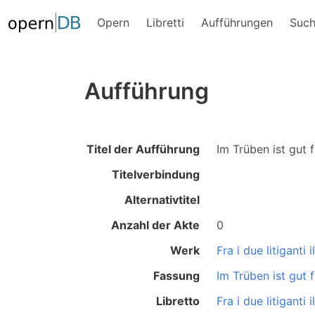
Opern
Libretti
Aufführungen
Suc
Aufführung
Titel der Aufführung
Im Trüben ist gut 
Titelverbindung
Alternativtitel
Anzahl der Akte
0
Werk
Fra i due litiganti 
Fassung
Im Trüben ist gut 
Libretto
Fra i due litiganti 