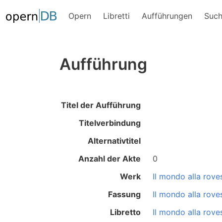
Opern
Libretti
Aufführungen
Suc
Aufführung
Titel der Aufführung
Titelverbindung
Alternativtitel
Anzahl der Akte
0
Werk
Il mondo alla rove
Fassung
Il mondo alla rove
Libretto
Il mondo alla rove