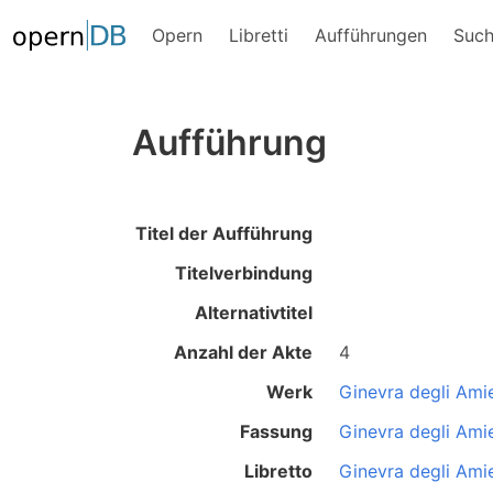
Opern
Libretti
Aufführungen
Suc
Aufführung
Titel der Aufführung
Titelverbindung
Alternativtitel
Anzahl der Akte
4
Werk
Ginevra degli Amie
Fassung
Ginevra degli Amie
Libretto
Ginevra degli Amie