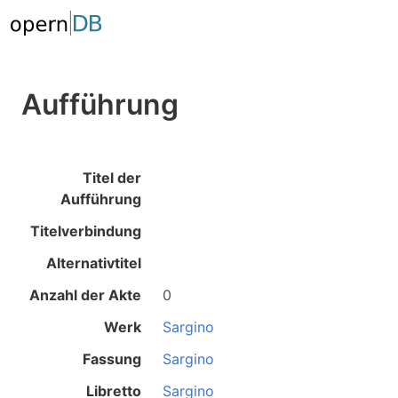
Aufführung
Titel der
Aufführung
Titelverbindung
Alternativtitel
Anzahl der Akte
0
Werk
Sargino
Fassung
Sargino
Libretto
Sargino