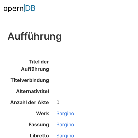
Aufführung
Titel der
Aufführung
Titelverbindung
Alternativtitel
Anzahl der Akte
0
Werk
Sargino
Fassung
Sargino
Libretto
Sargino