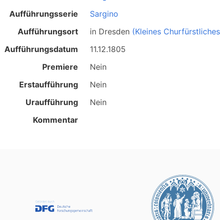
Aufführungsserie
Sargino
Aufführungsort
in
Dresden
(Kleines Churfürstliche
Aufführungsdatum
11.12.1805
Premiere
Nein
Erstaufführung
Nein
Uraufführung
Nein
Kommentar