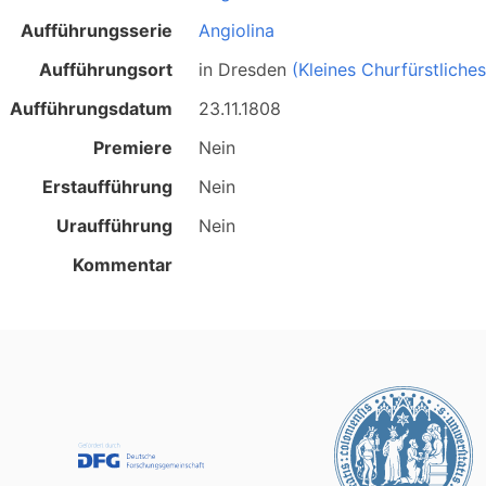
Aufführungsserie
Angiolina
Aufführungsort
in
Dresden
(Kleines Churfürstliche
Aufführungsdatum
23.11.1808
Premiere
Nein
Erstaufführung
Nein
Uraufführung
Nein
Kommentar