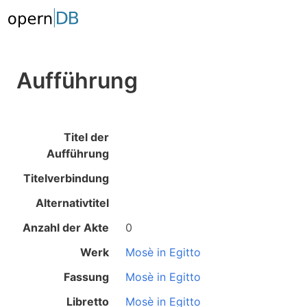
Aufführung
Titel der
Aufführung
Titelverbindung
Alternativtitel
Anzahl der Akte
0
Werk
Mosè in Egitto
Fassung
Mosè in Egitto
Libretto
Mosè in Egitto