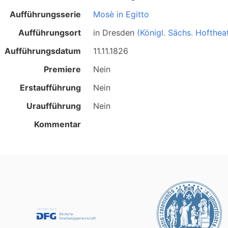
Aufführungsserie
Mosè in Egitto
Aufführungsort
in
Dresden
(Königl. Sächs. Hofthea
Aufführungsdatum
11.11.1826
Premiere
Nein
Erstaufführung
Nein
Uraufführung
Nein
Kommentar