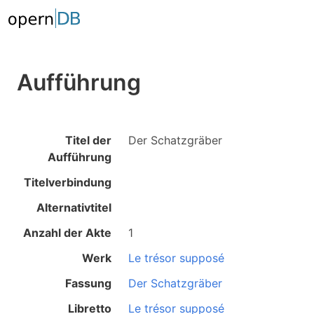
Aufführung
Titel der
Der Schatzgräber
Aufführung
Titelverbindung
Alternativtitel
Anzahl der Akte
1
Werk
Le trésor supposé
Fassung
Der Schatzgräber
Libretto
Le trésor supposé