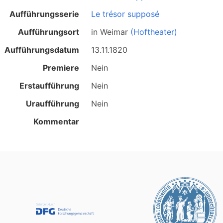
Aufführungsserie
Le trésor supposé
Aufführungsort
in
Weimar
(Hoftheater)
Aufführungsdatum
13.11.1820
Premiere
Nein
Erstaufführung
Nein
Uraufführung
Nein
Kommentar