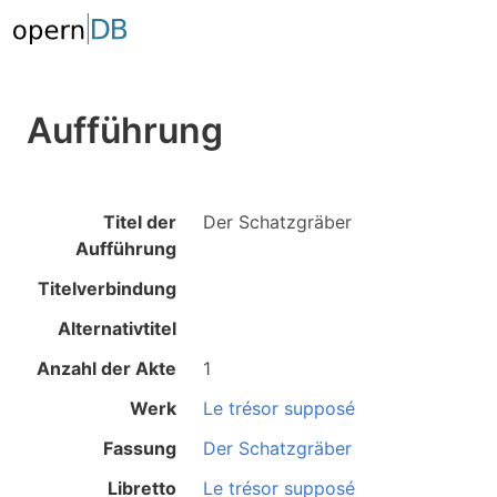
Aufführung
Titel der
Der Schatzgräber
Aufführung
Titelverbindung
Alternativtitel
Anzahl der Akte
1
Werk
Le trésor supposé
Fassung
Der Schatzgräber
Libretto
Le trésor supposé