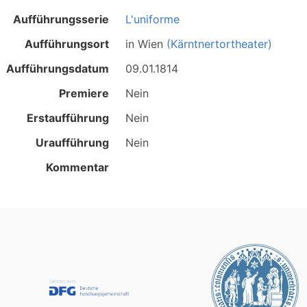
Aufführungsserie
L'uniforme
Aufführungsort
in
Wien
(Kärntnertortheater)
Aufführungsdatum
09.01.1814
Premiere
Nein
Erstaufführung
Nein
Uraufführung
Nein
Kommentar