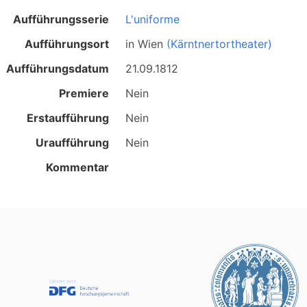
Aufführungsserie
L'uniforme
Aufführungsort
in
Wien
(Kärntnertortheater)
Aufführungsdatum
21.09.1812
Premiere
Nein
Erstaufführung
Nein
Uraufführung
Nein
Kommentar