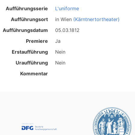
Aufführungsserie
L'uniforme
Aufführungsort
in
Wien
(Kärntnertortheater)
Aufführungsdatum
05.03.1812
Premiere
Ja
Erstaufführung
Nein
Uraufführung
Nein
Kommentar