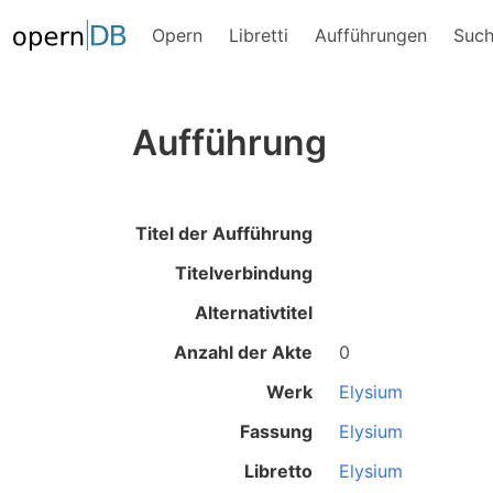
Opern
Libretti
Aufführungen
Suc
Aufführung
Titel der Aufführung
Titelverbindung
Alternativtitel
Anzahl der Akte
0
Werk
Elysium
Fassung
Elysium
Libretto
Elysium