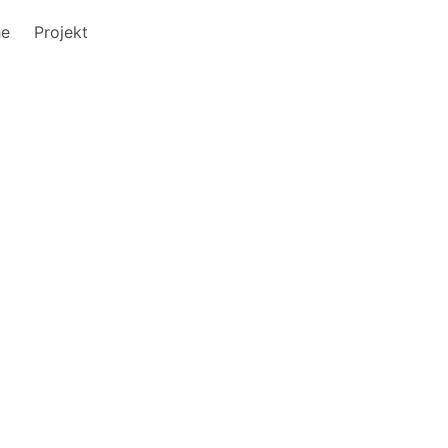
he
Projekt