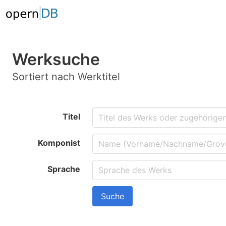
Werksuche
Sortiert nach Werktitel
Titel
Komponist
Sprache
Suche