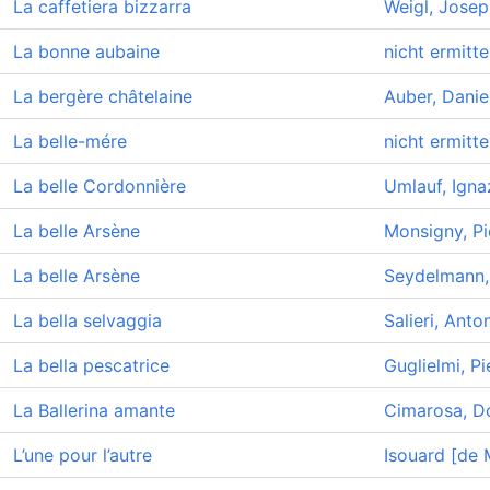
La caffetiera bizzarra
Weigl, Josep
La bonne aubaine
nicht ermitte
La bergère châtelaine
Auber, Danie
La belle-mére
nicht ermitte
La belle Cordonnière
Umlauf, Igna
La belle Arsène
Monsigny, Pi
La belle Arsène
Seydelmann,
La bella selvaggia
Salieri, Anto
La bella pescatrice
Guglielmi, P
La Ballerina amante
Cimarosa, D
L’une pour l’autre
Isouard [de 