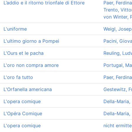
L’addio e il ritorno trionfale di Ettore
Paer, Ferdin
Trento, Vitto
von Winter, 
L'uniforme
Weigl, Josep
L'ultimo giorno a Pompei
Pacini, Giov
L'Ours et le pacha
Reuling, Lud
L'oro non compra amore
Portugal, Ma
L'oro fa tutto
Paer, Ferdin
L'Orfanella americana
Gestewitz, F
L'opera comique
Della-Maria,
L'Opéra Comique
Della-Maria,
L'opera comique
nicht ermitte