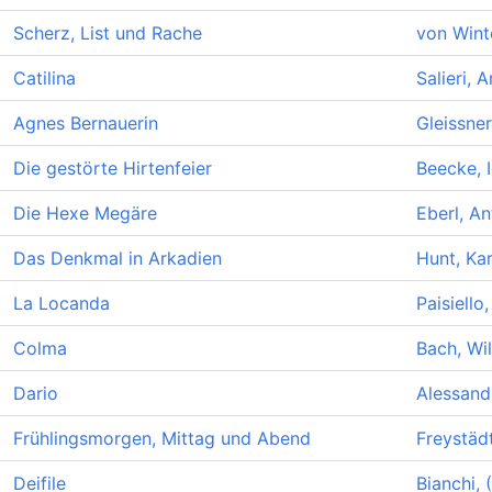
Scherz, List und Rache
von Winte
Catilina
Salieri, 
Agnes Bernauerin
Gleissner
Die gestörte Hirtenfeier
Beecke, 
Die Hexe Megäre
Eberl, A
Das Denkmal in Arkadien
Hunt, Kar
La Locanda
Paisiello
Colma
Bach, Wil
Dario
Alessandr
Frühlingsmorgen, Mittag und Abend
Freystäd
Deifile
Bianchi,