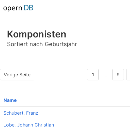
Komponisten
Sortiert nach Geburtsjahr
Vorige Seite
1
…
9
Name
Schubert, Franz
Lobe, Johann Christian