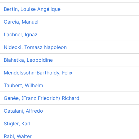
Bertin, Louise Angélique
García, Manuel
Lachner, Ignaz
Nidecki, Tomasz Napoleon
Blahetka, Leopoldine
Mendelssohn-Bartholdy, Felix
Taubert, Wilhelm
Genée, (Franz Friedrich) Richard
Catalani, Alfredo
Stigler, Karl
Rabl, Walter