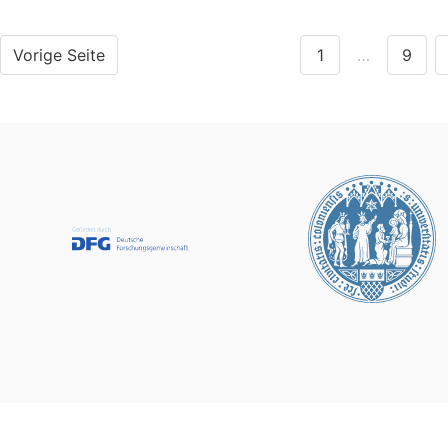
Vorige Seite
1
…
9