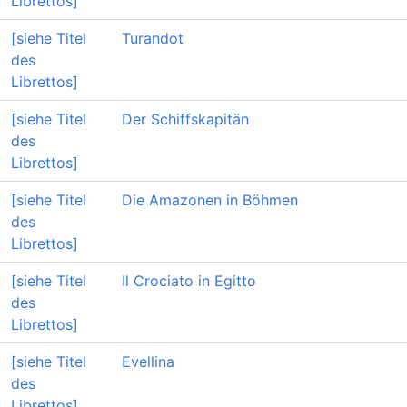
Librettos]
[siehe Titel
Turandot
des
Librettos]
[siehe Titel
Der Schiffskapitän
des
Librettos]
[siehe Titel
Die Amazonen in Böhmen
des
Librettos]
[siehe Titel
Il Crociato in Egitto
des
Librettos]
[siehe Titel
Evellina
des
Librettos]