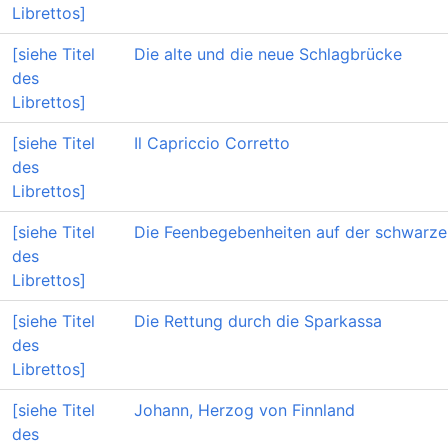
Librettos]
[siehe Titel
Die alte und die neue Schlagbrücke
des
Librettos]
[siehe Titel
Il Capriccio Corretto
des
Librettos]
[siehe Titel
Die Feenbegebenheiten auf der schwarzen
des
Librettos]
[siehe Titel
Die Rettung durch die Sparkassa
des
Librettos]
[siehe Titel
Johann, Herzog von Finnland
des