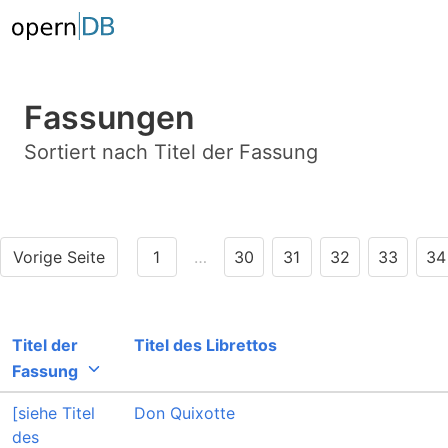
Fassungen
Sortiert nach Titel der Fassung
Vorige Seite
1
…
30
31
32
33
34
Titel der
Titel des Librettos
Fassung
[siehe Titel
Don Quixotte
des