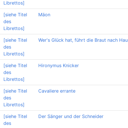
Librettos]
[siehe Titel
Mäon
des
Librettos]
[siehe Titel
Wer's Glück hat, führt die Braut nach Hau
des
Librettos]
[siehe Titel
Hironymus Knicker
des
Librettos]
[siehe Titel
Cavaliere errante
des
Librettos]
[siehe Titel
Der Sänger und der Schneider
des