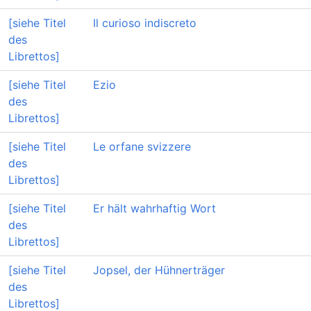
[siehe Titel
Il curioso indiscreto
des
Librettos]
[siehe Titel
Ezio
des
Librettos]
[siehe Titel
Le orfane svizzere
des
Librettos]
[siehe Titel
Er hält wahrhaftig Wort
des
Librettos]
[siehe Titel
Jopsel, der Hühnerträger
des
Librettos]