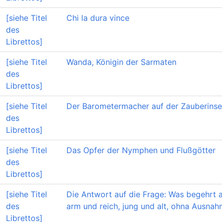
[siehe Titel
Chi la dura vince
des
Librettos]
[siehe Titel
Wanda, Königin der Sarmaten
des
Librettos]
[siehe Titel
Der Barometermacher auf der Zauberinse
des
Librettos]
[siehe Titel
Das Opfer der Nymphen und Flußgötter
des
Librettos]
[siehe Titel
Die Antwort auf die Frage: Was begehrt 
des
arm und reich, jung und alt, ohna Ausna
Librettos]