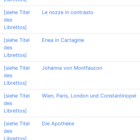
[siehe Titel
Le nozze in contrasto
des
Librettos]
[siehe Titel
Enea in Cartagine
des
Librettos]
[siehe Titel
Johanna von Montfaucon
des
Librettos]
[siehe Titel
Wien, Paris, London und Constantinopel
des
Librettos]
[siehe Titel
Die Apotheke
des
Librettos]