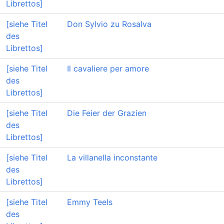
Librettos]
[siehe Titel
Don Sylvio zu Rosalva
des
Librettos]
[siehe Titel
Il cavaliere per amore
des
Librettos]
[siehe Titel
Die Feier der Grazien
des
Librettos]
[siehe Titel
La villanella inconstante
des
Librettos]
[siehe Titel
Emmy Teels
des