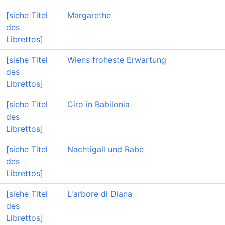
[siehe Titel
Margarethe
des
Librettos]
[siehe Titel
Wiens froheste Erwartung
des
Librettos]
[siehe Titel
Ciro in Babilonia
des
Librettos]
[siehe Titel
Nachtigall und Rabe
des
Librettos]
[siehe Titel
L'arbore di Diana
des
Librettos]