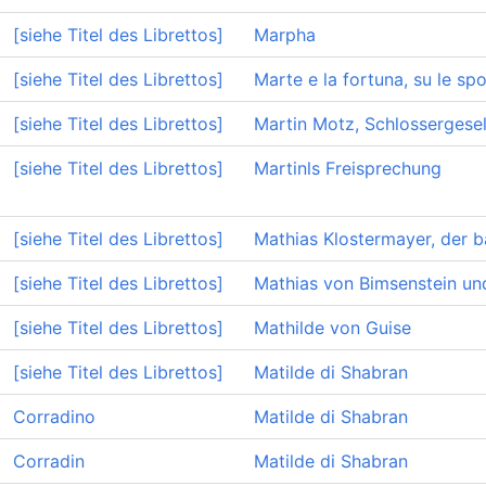
[siehe Titel des Librettos]
Marpha
[siehe Titel des Librettos]
Marte e la fortuna, su le spo
[siehe Titel des Librettos]
Martin Motz, Schlossergese
[siehe Titel des Librettos]
Martinls Freisprechung
[siehe Titel des Librettos]
Mathias Klostermayer, der b
[siehe Titel des Librettos]
Mathias von Bimsenstein und
[siehe Titel des Librettos]
Mathilde von Guise
[siehe Titel des Librettos]
Matilde di Shabran
Corradino
Matilde di Shabran
Corradin
Matilde di Shabran