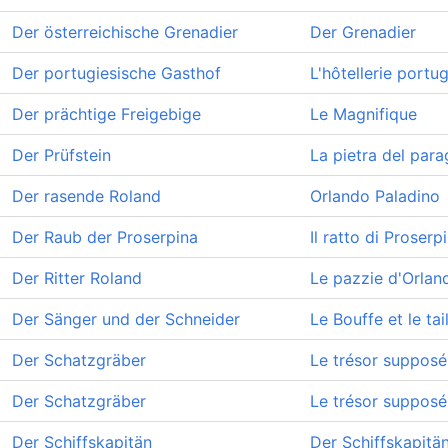
Der österreichische Grenadier
Der Grenadier
Der portugiesische Gasthof
L'hôtellerie portu
Der prächtige Freigebige
Le Magnifique
Der Prüfstein
La pietra del par
Der rasende Roland
Orlando Paladino
Der Raub der Proserpina
Il ratto di Proserp
Der Ritter Roland
Le pazzie d'Orlan
Der Sänger und der Schneider
Le Bouffe et le tai
Der Schatzgräber
Le trésor supposé
Der Schatzgräber
Le trésor supposé
Der Schiffskapitän
Der Schiffskapitä