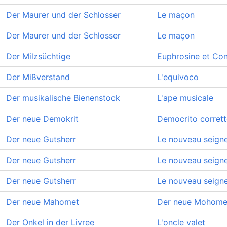
Der Maurer und der Schlosser
Le maçon
Der Maurer und der Schlosser
Le maçon
Der Milzsüchtige
Euphrosine et Con
Der Mißverstand
L'equivoco
Der musikalische Bienenstock
L'ape musicale
Der neue Demokrit
Democrito corret
Der neue Gutsherr
Le nouveau seigne
Der neue Gutsherr
Le nouveau seigne
Der neue Gutsherr
Le nouveau seigne
Der neue Mahomet
Der neue Mohom
Der Onkel in der Livree
L'oncle valet