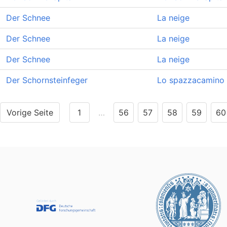
Der Schnee
La neige
Der Schnee
La neige
Der Schnee
La neige
Der Schornsteinfeger
Lo spazzacamino
Vorige Seite
1
…
56
57
58
59
60