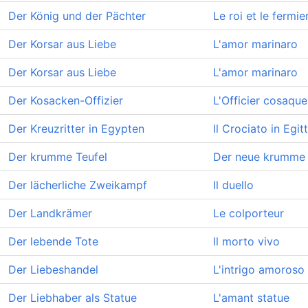
Der König und der Pächter
Le roi et le fermie
Der Korsar aus Liebe
L'amor marinaro
Der Korsar aus Liebe
L'amor marinaro
Der Kosacken-Offizier
L'Officier cosaque
Der Kreuzritter in Egypten
Il Crociato in Egit
Der krumme Teufel
Der neue krumme 
Der lächerliche Zweikampf
Il duello
Der Landkrämer
Le colporteur
Der lebende Tote
Il morto vivo
Der Liebeshandel
L'intrigo amoroso
Der Liebhaber als Statue
L'amant statue