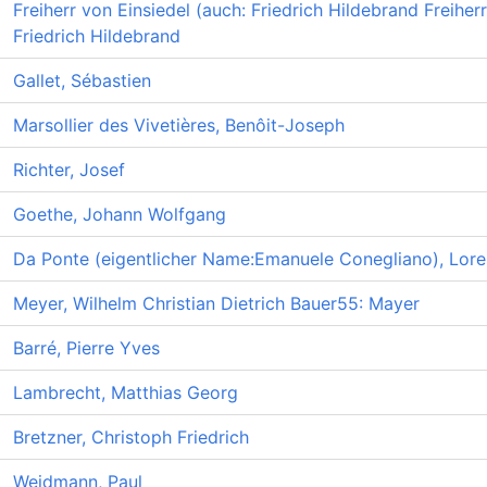
Freiherr von Einsiedel (auch: Friedrich Hildebrand Freiher
Friedrich Hildebrand
Gallet, Sébastien
Marsollier des Vivetières, Benôit-Joseph
Richter, Josef
Goethe, Johann Wolfgang
Da Ponte (eigentlicher Name:Emanuele Conegliano), Lor
Meyer, Wilhelm Christian Dietrich Bauer55: Mayer
Barré, Pierre Yves
Lambrecht, Matthias Georg
Bretzner, Christoph Friedrich
Weidmann, Paul