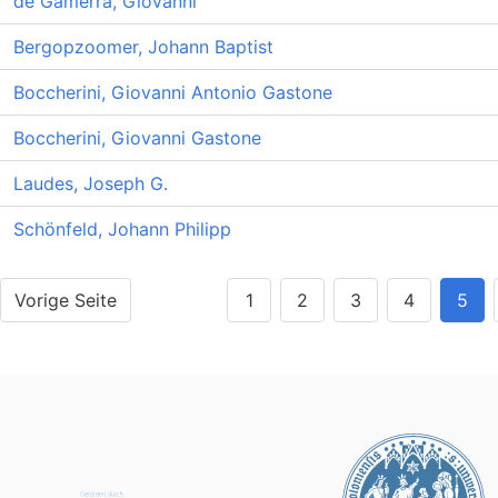
de Gamerra, Giovanni
Bergopzoomer, Johann Baptist
Boccherini, Giovanni Antonio Gastone
Boccherini, Giovanni Gastone
Laudes, Joseph G.
Schönfeld, Johann Philipp
Vorige Seite
1
2
3
4
5