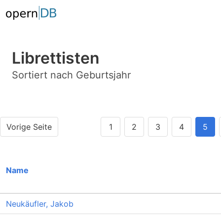
Librettisten
Sortiert nach Geburtsjahr
Vorige Seite
1
2
3
4
5
Name
Neukäufler, Jakob