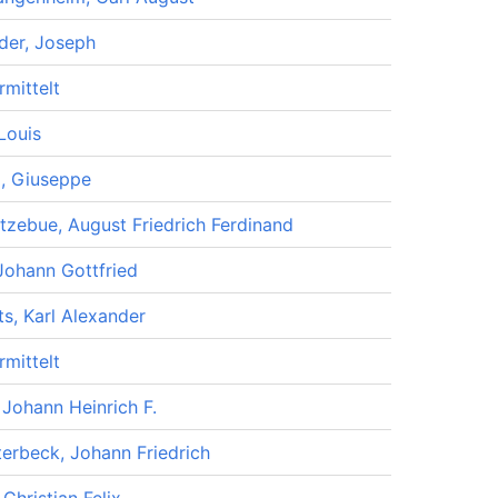
der, Joseph
rmittelt
Louis
ri, Giuseppe
tzebue, August Friedrich Ferdinand
Johann Gottfried
ts, Karl Alexander
rmittelt
 Johann Heinrich F.
terbeck, Johann Friedrich