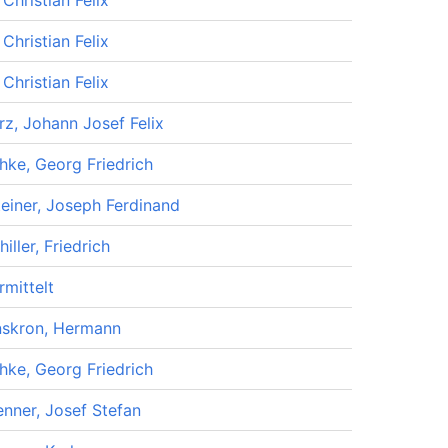
Christian Felix
Christian Felix
Christian Felix
rz, Johann Josef Felix
chke, Georg Friedrich
teiner, Joseph Ferdinand
iller, Friedrich
rmittelt
skron, Hermann
chke, Georg Friedrich
nner, Josef Stefan