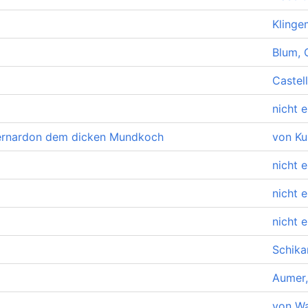
Klinge
Blum, 
Castell
nicht e
Bernardon dem dicken Mundkoch
von Ku
nicht e
nicht e
nicht e
Schika
Aumer,
von Wa