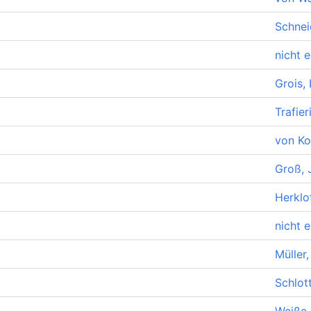
Schnei
nicht e
Grois, 
Trafie
von Ko
Groß, 
Herklo
nicht e
Müller,
Schlot