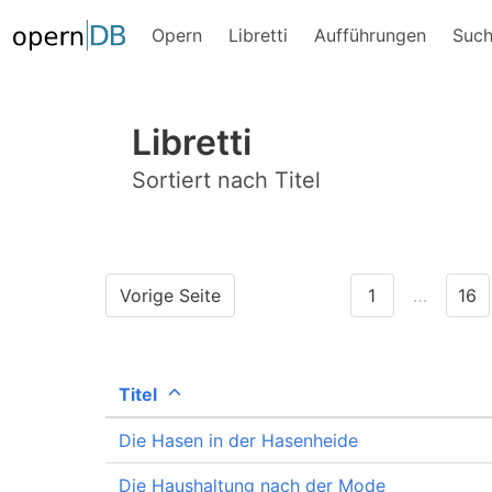
Opern
Libretti
Aufführungen
Suc
Libretti
Sortiert nach Titel
Vorige Seite
1
…
16
Titel
Die Hasen in der Hasenheide
Die Haushaltung nach der Mode