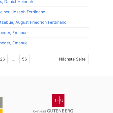
, Daniel Heinrich
teiner, Joseph Ferdinand
tzebue, August Friedrich Ferdinand
neder, Emanuel
neder, Emanuel
26
…
56
Nächste Seite