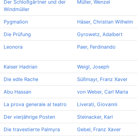
Der Schloßgärtner und der
Müller, Wenzel
Windmüller
Pygmalion
Häser, Christian Wilhelm
Die Prüfung
Gyrowetz, Adalbert
Leonora
Paer, Ferdinando
Kaiser Hadrian
Weigl, Joseph
Die edle Rache
Süßmayr, Franz Xaver
Abu Hassan
von Weber, Carl Maria
La prova generale al teatro
Liverati, Giovanni
Der vierjährige Posten
Steinacker, Karl
Die travestierte Palmyra
Gebel, Franz Xaver