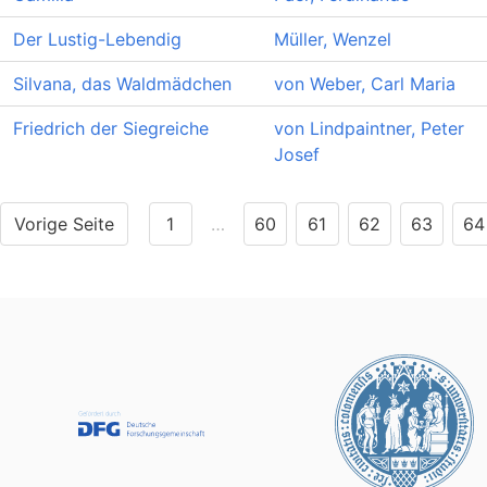
Der Lustig-Lebendig
Müller, Wenzel
Silvana, das Waldmädchen
von Weber, Carl Maria
Friedrich der Siegreiche
von Lindpaintner, Peter
Josef
Vorige Seite
1
…
60
61
62
63
64