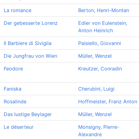
La romance
Berton, Henri-Montan
Der gebesserte Lorenz
Edler von Eulenstein,
Anton Heinrich
Il Barbiere di Siviglia
Paisiello, Giovanni
Die Jungfrau von Wien
Müller, Wenzel
Feodore
Kreutzer, Conradin
Faniska
Cherubini, Luigi
Rosalinde
Hoffmeister, Franz Anton
Das lustige Beylager
Müller, Wenzel
Le déserteur
Monsigny, Pierre-
Alexandre