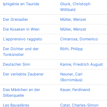
Iphigénie en Tauride
Gluck, Christoph
Willibald
Der Grenadier
Müller, Wenzel
Die Kosaken in Wien
Müller, Wenzel
L'apprensivo raggiato
Cimarosa, Domenico
Der Dichter und der
Röth, Philipp
Tonkünstler
Deutscher Sinn
Kanne, Friedrich August
Der verliebte Zauberer
Neuner, Carl
(Borromäus)
Das Mädchen an der
Kauer, Ferdinand
Silberquelle
Les Bayadères
Catel, Charles-Simon