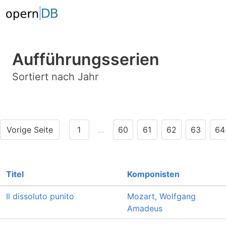
Aufführungsserien
Sortiert nach Jahr
Vorige Seite
1
…
60
61
62
63
64
Titel
Komponisten
Il dissoluto punito
Mozart, Wolfgang
Amadeus