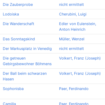
Die Zauberprobe
nicht ermittelt
Lodoiska
Cherubini, Luigi
Die Wanderschaft
Edler von Eulenstein,
Anton Heinrich
Das Sonntagskind
Müller, Wenzel
Der Markusplatz in Venedig
nicht ermittelt
Die getreuen
Volkert, Franz (Joseph)
Gebirgsbewohner Böhmens
Der Ball beim schwarzen
Volkert, Franz (Joseph)
Hasen
Sophonisba
Paer, Ferdinando
Camilla
Paer, Ferdinando