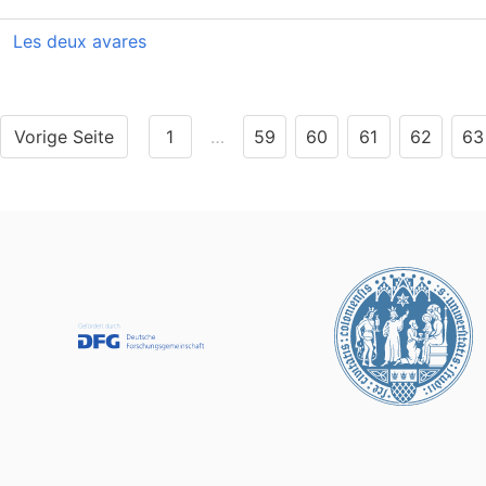
Les deux avares
Vorige Seite
1
…
59
60
61
62
63