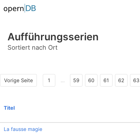
Aufführungsserien
Sortiert nach Ort
Vorige Seite
1
…
59
60
61
62
63
Titel
La fausse magie