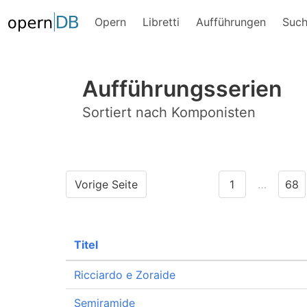
Opern
Libretti
Aufführungen
Suc
Aufführungsserien
Sortiert nach Komponisten
Vorige Seite
1
…
68
Titel
Ricciardo e Zoraide
Semiramide