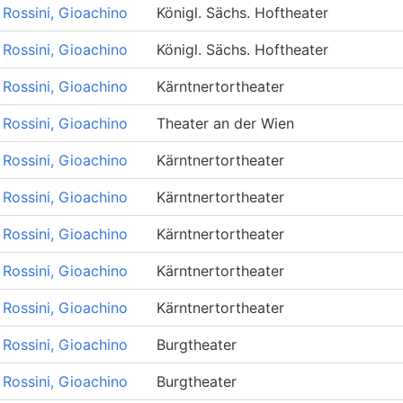
Rossini, Gioachino
Königl. Sächs. Hoftheater
Rossini, Gioachino
Königl. Sächs. Hoftheater
Rossini, Gioachino
Kärntnertortheater
Rossini, Gioachino
Theater an der Wien
Rossini, Gioachino
Kärntnertortheater
Rossini, Gioachino
Kärntnertortheater
Rossini, Gioachino
Kärntnertortheater
Rossini, Gioachino
Kärntnertortheater
Rossini, Gioachino
Kärntnertortheater
Rossini, Gioachino
Burgtheater
Rossini, Gioachino
Burgtheater