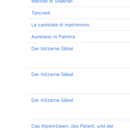
Matilde di Shabran
Tancredi
La cambiale di matrimonio
Aureliano in Palmira
Der hölzerne Säbel
Der hölzerne Säbel
Der hölzerne Säbel
Das Alpenröslein, das Patent, und der