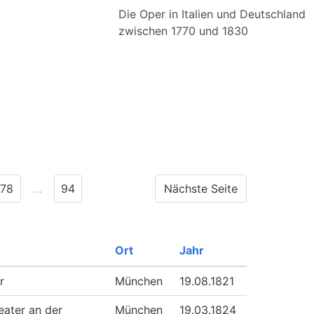
Die Oper in Italien und Deutschland
zwischen 1770 und 1830
78
…
94
Nächste Seite
Ort
Jahr
r
München
19.08.1821
eater an der
München
19.03.1824