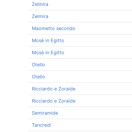
Zelmira
Zelmira
Maometto secondo
Mosè in Egitto
Mosè in Egitto
Otello
Otello
Ricciardo e Zoraide
Ricciardo e Zoraide
Semiramide
Tancredi