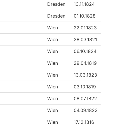
Dresden
13.11.1824
Dresden
01.10.1828
Wien
22.01.1823
Wien
28.03.1821
Wien
06.10.1824
Wien
29.04.1819
Wien
13.03.1823
Wien
03.10.1819
Wien
08.07.1822
Wien
04.09.1823
Wien
17.12.1816