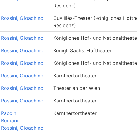
Residenz)
Rossini, Gioachino
Cuvilliés-Theater (Königliches Hofth
Residenz)
Rossini, Gioachino
Königliches Hof- und Nationaltheate
Rossini, Gioachino
Königl. Sächs. Hoftheater
Rossini, Gioachino
Königliches Hof- und Nationaltheate
Rossini, Gioachino
Kärntnertortheater
Rossini, Gioachino
Theater an der Wien
Rossini, Gioachino
Kärntnertortheater
Paccini
Kärntnertortheater
Romani
Rossini, Gioachino