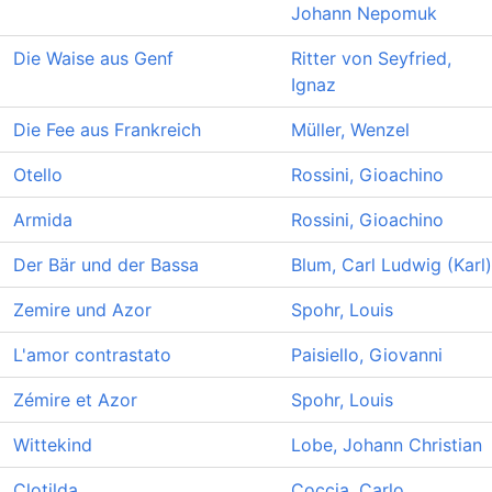
Johann Nepomuk
Die Waise aus Genf
Ritter von Seyfried,
Ignaz
Die Fee aus Frankreich
Müller, Wenzel
Otello
Rossini, Gioachino
Armida
Rossini, Gioachino
Der Bär und der Bassa
Blum, Carl Ludwig (Karl)
Zemire und Azor
Spohr, Louis
L'amor contrastato
Paisiello, Giovanni
Zémire et Azor
Spohr, Louis
Wittekind
Lobe, Johann Christian
Clotilda
Coccia, Carlo