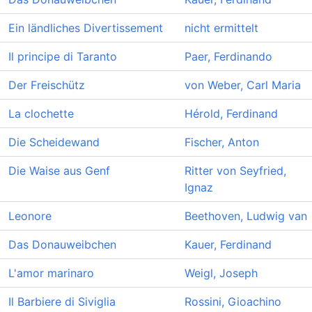
Ein ländliches Divertissement
nicht ermittelt
Il principe di Taranto
Paer, Ferdinando
Der Freischütz
von Weber, Carl Maria
La clochette
Hérold, Ferdinand
Die Scheidewand
Fischer, Anton
Die Waise aus Genf
Ritter von Seyfried,
Ignaz
Leonore
Beethoven, Ludwig van
Das Donauweibchen
Kauer, Ferdinand
L'amor marinaro
Weigl, Joseph
Il Barbiere di Siviglia
Rossini, Gioachino