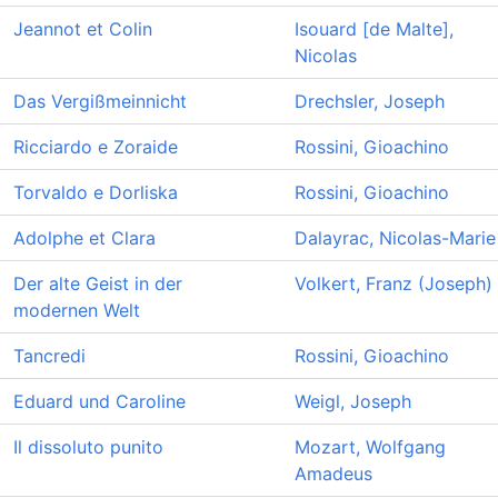
Jeannot et Colin
Isouard [de Malte],
Nicolas
Das Vergißmeinnicht
Drechsler, Joseph
Ricciardo e Zoraide
Rossini, Gioachino
Torvaldo e Dorliska
Rossini, Gioachino
Adolphe et Clara
Dalayrac, Nicolas-Marie
Der alte Geist in der
Volkert, Franz (Joseph)
modernen Welt
Tancredi
Rossini, Gioachino
Eduard und Caroline
Weigl, Joseph
Il dissoluto punito
Mozart, Wolfgang
Amadeus