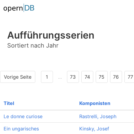
Aufführungsserien
Sortiert nach Jahr
Vorige Seite
1
…
73
74
75
76
77
Titel
Komponisten
Le donne curiose
Rastrelli, Joseph
Ein ungarisches
Kinsky, Josef