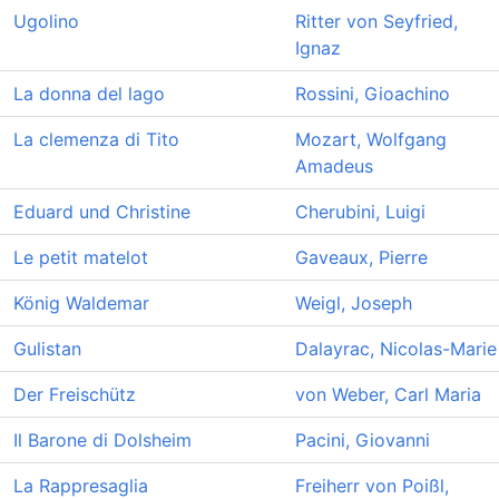
Ugolino
Ritter von Seyfried,
Ignaz
La donna del lago
Rossini, Gioachino
La clemenza di Tito
Mozart, Wolfgang
Amadeus
Eduard und Christine
Cherubini, Luigi
Le petit matelot
Gaveaux, Pierre
König Waldemar
Weigl, Joseph
Gulistan
Dalayrac, Nicolas-Marie
Der Freischütz
von Weber, Carl Maria
Il Barone di Dolsheim
Pacini, Giovanni
La Rappresaglia
Freiherr von Poißl,