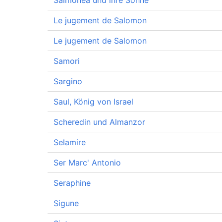
Salmonea und ihre Söhne
Le jugement de Salomon
Le jugement de Salomon
Samori
Sargino
Saul, König von Israel
Scheredin und Almanzor
Selamire
Ser Marc' Antonio
Seraphine
Sigune