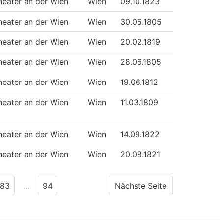
heater an der Wien
Wien
09.10.1823
heater an der Wien
Wien
30.05.1805
heater an der Wien
Wien
20.02.1819
heater an der Wien
Wien
28.06.1805
heater an der Wien
Wien
19.06.1812
heater an der Wien
Wien
11.03.1809
heater an der Wien
Wien
14.09.1822
heater an der Wien
Wien
20.08.1821
83
…
94
Nächste Seite