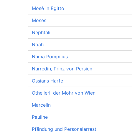
Mosè in Egitto
Moses
Nephtali
Noah
Numa Pompilius
Nurredin, Prinz von Persien
Ossians Harfe
Othellerl, der Mohr von Wien
Marcelin
Pauline
Pfändung und Personalarrest