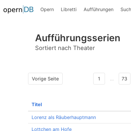
Opern
Libretti
Aufführungen
Suc
Aufführungsserien
Sortiert nach Theater
Vorige Seite
1
…
73
Titel
Lorenz als Räuberhauptmann
Lottchen am Hofe