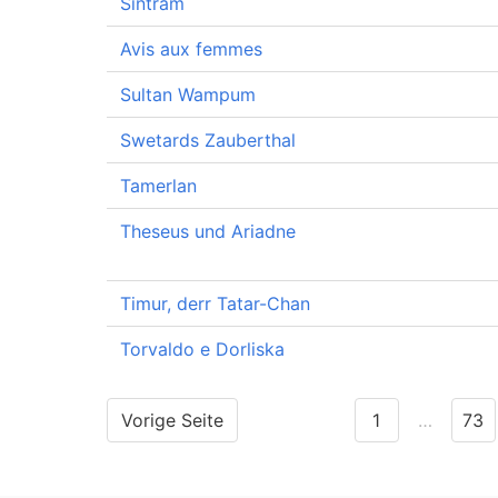
Sintram
Avis aux femmes
Sultan Wampum
Swetards Zauberthal
Tamerlan
Theseus und Ariadne
Timur, derr Tatar-Chan
Torvaldo e Dorliska
Vorige Seite
1
…
73