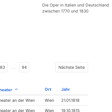
Die Oper in Italien und Deutschland
zwischen 1770 und 1830
83
…
94
Nächste Seite
Ort
Jahr
heater
heater an der Wien
Wien
21.01.1818
heater an der Wien
Wien
19.10.1815