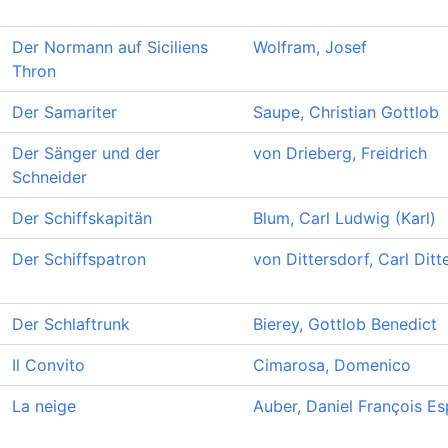
Der Normann auf Siciliens
Wolfram, Josef
Thron
Der Samariter
Saupe, Christian Gottlob
Der Sänger und der
von Drieberg, Freidrich
Schneider
Der Schiffskapitän
Blum, Carl Ludwig (Karl)
Der Schiffspatron
von Dittersdorf, Carl Ditt
Der Schlaftrunk
Bierey, Gottlob Benedict
Il Convito
Cimarosa, Domenico
La neige
Auber, Daniel François Es