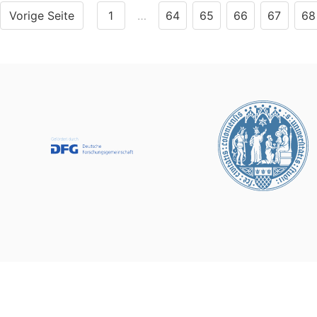
Vorige Seite
1
…
64
65
66
67
68