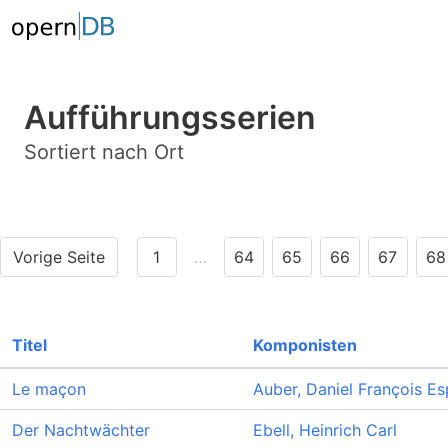
Aufführungsserien
Sortiert nach Ort
Vorige Seite
1
…
64
65
66
67
68
Titel
Komponisten
Le maçon
Auber, Daniel François Es
Der Nachtwächter
Ebell, Heinrich Carl