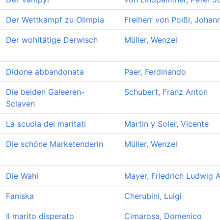
Der Wettkampf zu Olimpia
Freiherr von Poißl, Joha
Der wohltätige Derwisch
Müller, Wenzel
Didone abbandonata
Paer, Ferdinando
Die beiden Galeeren-
Schubert, Franz Anton
Sclaven
La scuola dei maritati
Martin y Soler, Vicente
Die schöne Marketenderin
Müller, Wenzel
Die Wahl
Mayer, Friedrich Ludwig 
Faniska
Cherubini, Luigi
Il marito disperato
Cimarosa, Domenico