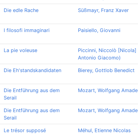
Die edle Rache
Süßmayr, Franz Xaver
I filosofi immaginari
Paisiello, Giovanni
La pie voleuse
Piccinni, Niccolò [Nicola]
Antonio Giacomo)
Die Eh'standskandidaten
Bierey, Gottlob Benedict
Die Entführung aus dem
Mozart, Wolfgang Amade
Serail
Die Entführung aus dem
Mozart, Wolfgang Amade
Serail
Le trésor supposé
Méhul, Etienne Nicolas