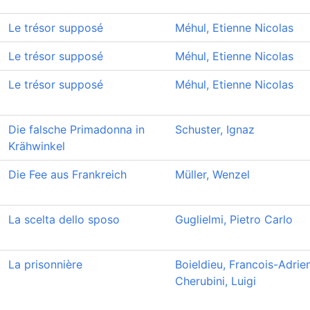
Le trésor supposé
Méhul, Etienne Nicolas
Le trésor supposé
Méhul, Etienne Nicolas
Le trésor supposé
Méhul, Etienne Nicolas
Die falsche Primadonna in
Schuster, Ignaz
Krähwinkel
Die Fee aus Frankreich
Müller, Wenzel
La scelta dello sposo
Guglielmi, Pietro Carlo
La prisonnière
Boieldieu, Francois-Adrie
Cherubini, Luigi