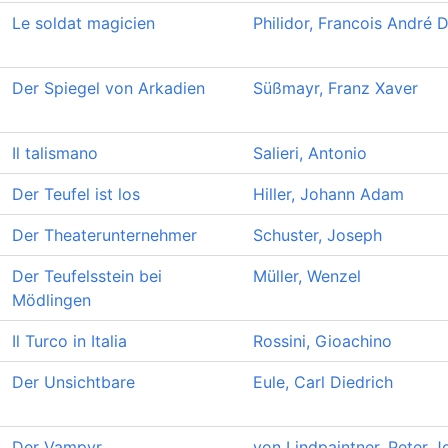
Le soldat magicien
Philidor, Francois André 
Der Spiegel von Arkadien
Süßmayr, Franz Xaver
Il talismano
Salieri, Antonio
Der Teufel ist los
Hiller, Johann Adam
Der Theaterunternehmer
Schuster, Joseph
Der Teufelsstein bei
Müller, Wenzel
Mödlingen
Il Turco in Italia
Rossini, Gioachino
Der Unsichtbare
Eule, Carl Diedrich
Der Vampyr
von Lindpaintner, Peter J