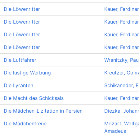
Die Löwenritter
Kauer, Ferdina
Die Löwenritter
Kauer, Ferdina
Die Löwenritter
Kauer, Ferdina
Die Löwenritter
Kauer, Ferdina
Die Luftfahrer
Wranitzky, Pau
Die lustige Werbung
Kreutzer, Conr
Die Lyranten
Schikaneder, 
Die Macht des Schicksals
Kauer, Ferdina
Die Mädchen-Lizitation in Persien
Diezka, Johan
Die Mädchentreue
Mozart, Wolfg
Amadeus