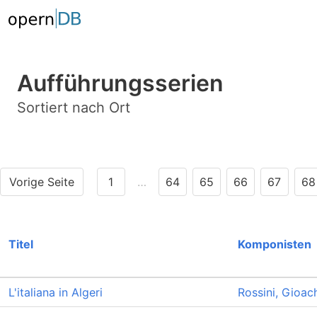
Aufführungsserien
Sortiert nach Ort
Vorige Seite
1
…
64
65
66
67
68
Titel
Komponisten
L'italiana in Algeri
Rossini, Gioac