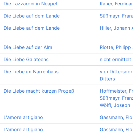
Die Lazzaroni in Neapel
Kauer, Ferdina
Die Liebe auf dem Lande
Süßmayr, Fran
Die Liebe auf dem Lande
Hiller, Johann
Die Liebe auf der Alm
Riotte, Philip
Die Liebe Galateens
nicht ermittelt
Die Liebe im Narrenhaus
von Dittersdorf
Ditters
Die Liebe macht kurzen Prozeß
Hoffmeister, F
Süßmayr, Fran
Wölfl, Joseph
L'amore artigiano
Gassmann, Flo
L'amore artigiano
Gassmann, Flo