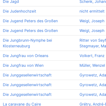
Die Jagd
Schenk, Johan
Die Judenhochzeit
nicht ermittelt
Die Jugend Peters des Großen
Weigl, Joseph
Die Jugend Peters des Großen
Weigl, Joseph
Die Jungbrunn-Nymphe bei
Ritter von Seyf
Klosterneuburg
Stegmayer, Ma
Die Jungfrau von Orleans
Volkert, Franz
Die Jungfrau von Wien
Müller, Wenzel
Die Junggesellenwirtschaft
Gyrowetz, Ada
Die Junggesellenwirtschaft
Gyrowetz, Ada
Die Junggesellenwirtschaft
Gyrowetz, Ada
La caravane du Caire
Grétry, André-