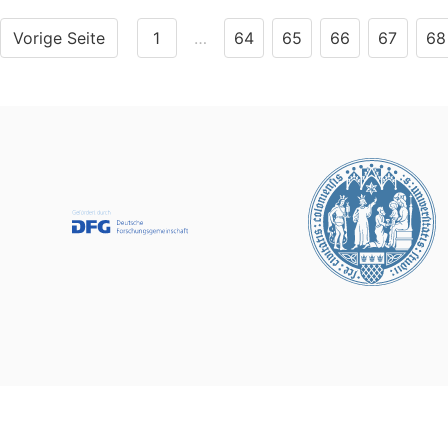
Vorige Seite
1
…
64
65
66
67
68