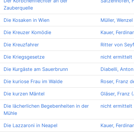
Der Körbchenflechter an der
Satzenhofen, F
Zauberquelle
Die Kosaken in Wien
Müller, Wenzel
Die Kreuzer Komödie
Kauer, Ferdina
Die Kreuzfahrer
Ritter von Seyf
Die Kriegsgesetze
nicht ermittelt
Die Kurgäste am Sauerbrunn
Diabelli, Anton
Die kuriose Frau im Walde
Roser, Franz d
Die kurzen Mäntel
Gläser, Franz 
Die lächerlichen Begebenheiten in der
nicht ermittelt
Mühle
Die Lazzaroni in Neapel
Kauer, Ferdina