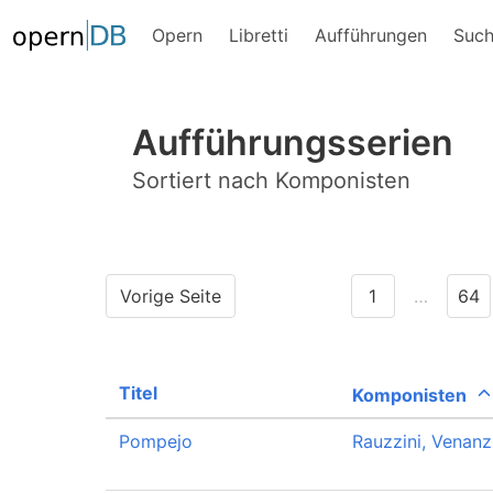
Opern
Libretti
Aufführungen
Suc
Aufführungsserien
Sortiert nach Komponisten
Vorige Seite
1
…
64
Titel
Komponisten
Pompejo
Rauzzini, Venanz