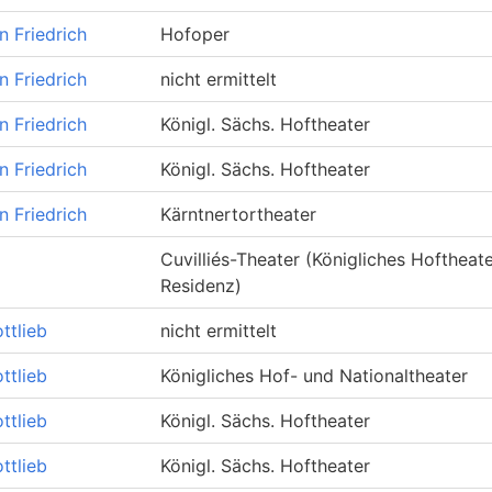
n Friedrich
Hofoper
n Friedrich
nicht ermittelt
n Friedrich
Königl. Sächs. Hoftheater
n Friedrich
Königl. Sächs. Hoftheater
n Friedrich
Kärntnertortheater
Cuvilliés-Theater (Königliches Hoftheat
Residenz)
ottlieb
nicht ermittelt
ottlieb
Königliches Hof- und Nationaltheater
ottlieb
Königl. Sächs. Hoftheater
ottlieb
Königl. Sächs. Hoftheater