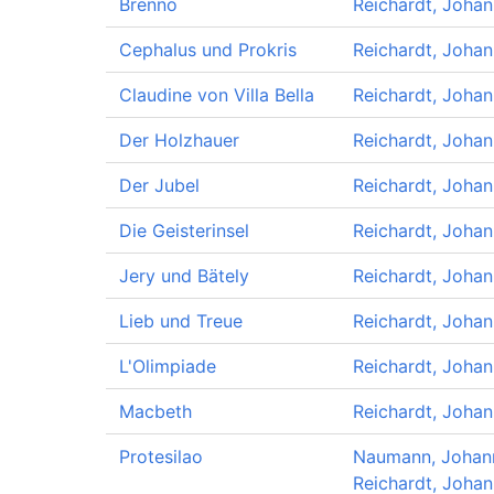
Brenno
Reichardt, Johan
Cephalus und Prokris
Reichardt, Johan
Claudine von Villa Bella
Reichardt, Johan
Der Holzhauer
Reichardt, Johan
Der Jubel
Reichardt, Johan
Die Geisterinsel
Reichardt, Johan
Jery und Bätely
Reichardt, Johan
Lieb und Treue
Reichardt, Johan
L'Olimpiade
Reichardt, Johan
Macbeth
Reichardt, Johan
Protesilao
Naumann, Johann
Reichardt, Johan