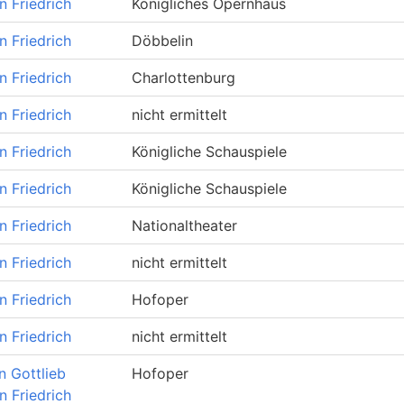
n Friedrich
Königliches Opernhaus
n Friedrich
Döbbelin
n Friedrich
Charlottenburg
n Friedrich
nicht ermittelt
n Friedrich
Königliche Schauspiele
n Friedrich
Königliche Schauspiele
n Friedrich
Nationaltheater
n Friedrich
nicht ermittelt
n Friedrich
Hofoper
n Friedrich
nicht ermittelt
 Gottlieb
Hofoper
n Friedrich