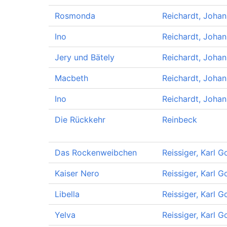
Rosmonda
Reichardt, Johan
Ino
Reichardt, Johan
Jery und Bätely
Reichardt, Johan
Macbeth
Reichardt, Johan
Ino
Reichardt, Johan
Die Rückkehr
Reinbeck
Das Rockenweibchen
Reissiger, Karl G
Kaiser Nero
Reissiger, Karl G
Libella
Reissiger, Karl G
Yelva
Reissiger, Karl G