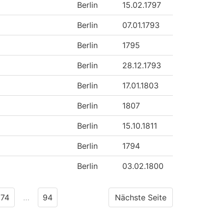
Berlin
15.02.1797
Berlin
07.01.1793
Berlin
1795
Berlin
28.12.1793
Berlin
17.01.1803
Berlin
1807
Berlin
15.10.1811
Berlin
1794
Berlin
03.02.1800
74
…
94
Nächste Seite