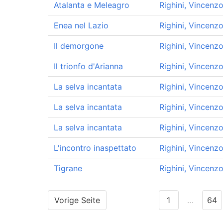
Atalanta e Meleagro
Righini, Vincenz
Enea nel Lazio
Righini, Vincenz
Il demorgone
Righini, Vincenz
Il trionfo d'Arianna
Righini, Vincenz
La selva incantata
Righini, Vincenz
La selva incantata
Righini, Vincenz
La selva incantata
Righini, Vincenz
L'incontro inaspettato
Righini, Vincenz
Tigrane
Righini, Vincenz
Vorige Seite
1
…
64