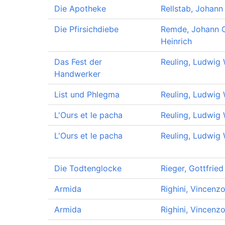
Die Apotheke
Rellstab, Johann 
Die Pfirsichdiebe
Remde, Johann C
Heinrich
Das Fest der
Reuling, Ludwig 
Handwerker
List und Phlegma
Reuling, Ludwig 
L'Ours et le pacha
Reuling, Ludwig 
L'Ours et le pacha
Reuling, Ludwig 
Die Todtenglocke
Rieger, Gottfried
Armida
Righini, Vincenz
Armida
Righini, Vincenz