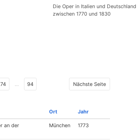
Die Oper in Italien und Deutschland
zwischen 1770 und 1830
74
…
94
Nächste Seite
Ort
Jahr
er an der
München
1773