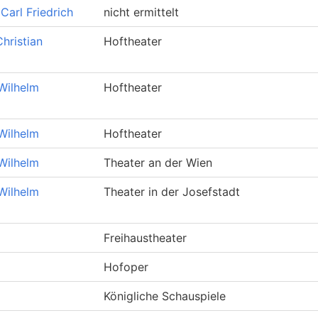
Carl Friedrich
nicht ermittelt
hristian
Hoftheater
Wilhelm
Hoftheater
Wilhelm
Hoftheater
Wilhelm
Theater an der Wien
Wilhelm
Theater in der Josefstadt
Freihaustheater
o
Hofoper
o
Königliche Schauspiele