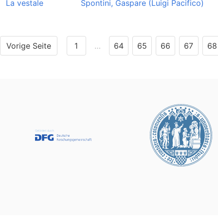
La vestale
Spontini, Gaspare (Luigi Pacifico)
Vorige Seite
1
…
64
65
66
67
68