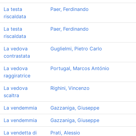
La testa
Paer, Ferdinando
riscaldata
La testa
Paer, Ferdinando
riscaldata
La vedova
Guglielmi, Pietro Carlo
contrastata
La vedova
Portugal, Marcos António
raggiratrice
La vedova
Righini, Vincenzo
scaltra
La vendemmia
Gazzaniga, Giuseppe
La vendemmia
Gazzaniga, Giuseppe
La vendetta di
Prati, Alessio