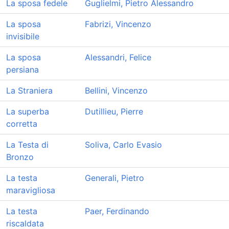
La sposa fedele
Guglielmi, Pietro Alessandro
La sposa
Fabrizi, Vincenzo
invisibile
La sposa
Alessandri, Felice
persiana
La Straniera
Bellini, Vincenzo
La superba
Dutillieu, Pierre
corretta
La Testa di
Soliva, Carlo Evasio
Bronzo
La testa
Generali, Pietro
maravigliosa
La testa
Paer, Ferdinando
riscaldata