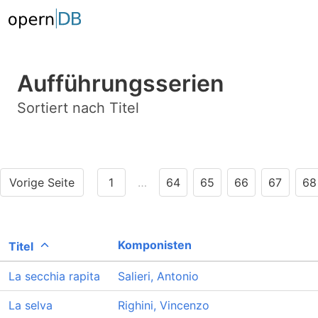
Aufführungsserien
Sortiert nach Titel
Vorige Seite
1
…
64
65
66
67
68
Komponisten
Titel
La secchia rapita
Salieri, Antonio
La selva
Righini, Vincenzo